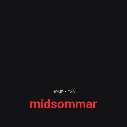
HOME
TAG
midsommar